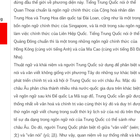
đứng đầu thế giới về phương diện này. Tiếng Trung Quốc nói ở thể
Quan Thoại chuẩn là ngôn ngữ chính thức của Cộng hoà nhân dân
Trung Hoa và Trung Hoa dân quốc tại Đài Loan, cũng như là một tron
ng
bốn ngôn ngữ chính thức của Singapore, và là một trong sáu ngôn n
làm việc chính thức của Liên Hiệp Quốc. Tiếng Trung Quốc nói ở thể
Quảng Đông chuẩn thì là một trong những ngôn ngữ chính thức của
Hồng Kông (cùng với tiếng Anh) và của Ma Cao (cùng với tiếng Bồ Đ
Nha).
Thuật ngữ và khái niệm và người Trung Quốc sử dụng để phân biệt 
nói và văn viết không giống với phương Tây do những sự khác biệt 
phát triển chính trị và xã hội ở Trung Quốc so với châu Âu. Mặc dù
châu Âu phân chia thành nhiều nhà nước-quốc gia dựa trên khác biệt
về ngôn ngữ sau khi Đế quốc La Mã sụp đổ, Trung Quốc vẫn giữ đư
thống nhất về văn hoá và chính trị vào cùng thời kỳ đó và duy trì đư
thứ ngôn ngữ viết chung trong suốt thời kỳ lịch sử của nó dù trên th
tế sự đa dạng trong ngôn ngữ nói của Trung Quốc có thể sánh như
châu Âu. Do đó, người Trung Quốc phân biệt rõ giữa "văn viết" (wén;
文) và "văn nói" (yǔ; 語). Như vậy, quan niệm về sự thống nhất và k