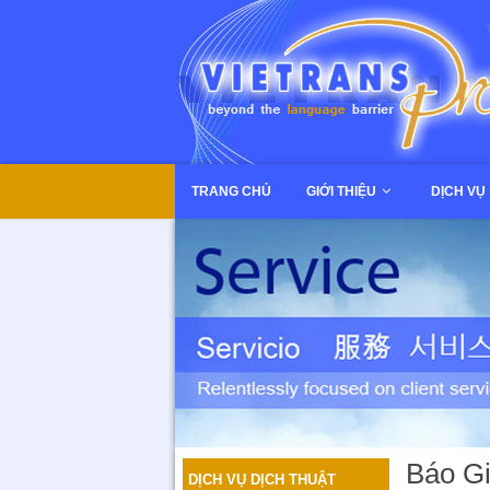
TRANG CHỦ
GIỚI THIỆU
DỊCH VỤ
Báo Gi
DỊCH VỤ DỊCH THUẬT