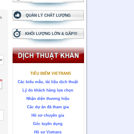
QUẢN LÝ CHẤT LƯỢNG
ân
KHỐI LƯỢNG LỚN & GẤP!!!
TIÊU ĐIỂM VIETRANS
Các biểu mẫu, tài liệu dịch thuật
Lý do khách hàng lựa chọn
Nhận diện thương hiệu
Các dự án đã tham gia
Hồ sơ chuyên gia
Góc tuyển dụng
Hồ sơ Vietrans