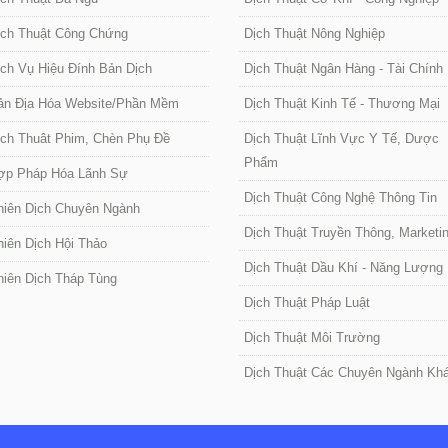
ịch Thuật Công Chứng
Dịch Thuật Nông Nghiệp
ịch Vụ Hiệu Đính Bản Dịch
Dịch Thuật Ngân Hàng - Tài Chính
ản Địa Hóa Website/Phần Mềm
Dịch Thuật Kinh Tế - Thương Mại
ịch Thuât Phim, Chèn Phụ Đề
Dịch Thuật Lĩnh Vực Y Tế, Dược
Phẩm
ợp Pháp Hóa Lãnh Sự
Dịch Thuật Công Nghệ Thông Tin
hiên Dịch Chuyên Ngành
Dịch Thuật Truyền Thông, Marketi
hiên Dịch Hội Thảo
Dịch Thuật Dầu Khí - Năng Lượng
hiên Dịch Tháp Tùng
Dịch Thuật Pháp Luật
Dịch Thuật Môi Trường
Dịch Thuật Các Chuyên Ngành Kh