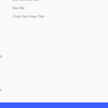
Bảo Mật
Chính Sách Hoàn Tiền
ng
ác