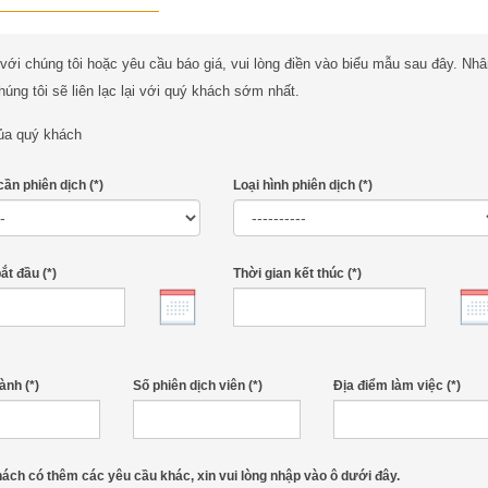
 với chúng tôi hoặc yêu cầu báo giá, vui lòng điền vào biểu mẫu sau đây. Nh
húng tôi sẽ liên lạc lại với quý khách sớm nhất.
ủa quý khách
ần phiên dịch
(*)
Loại hình phiên dịch
(*)
bắt đầu
(*)
Thời gian kết thúc
(*)
ành
(*)
Số phiên dịch viên
(*)
Địa điểm làm việc
(*)
ách có thêm các yêu cầu khác, xin vui lòng nhập vào ô dưới đây.